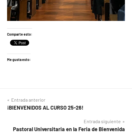
Comparte esto:
Me gusta esto:
Navegación
Entrada anterior
¡BIENVENIDOS AL CURSO 25-26!
de
Entrada siguiente
entradas
Pastoral Universitaria en la Feria de Bienvenida