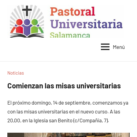
Saltar
al
contenido
Menú
Pastoral
Universitaria
Salamanca
Noticias
Comienzan las misas universitarias
El próximo domingo, 14 de septiembre, comenzamos ya
con las misas universitarias en el nuevo curso. A las
20,00, en la Iglesia san Benito (c/Compañía, 7).