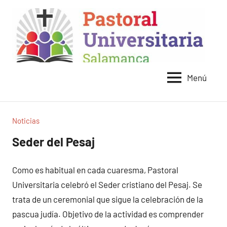
Saltar
al
contenido
Menú
Pastoral
Universitaria
Salamanca
Noticias
Seder del Pesaj
Como es habitual en cada cuaresma, Pastoral
Universitaria celebró el Seder cristiano del Pesaj. Se
trata de un ceremonial que sigue la celebración de la
pascua judía. Objetivo de la actividad es comprender