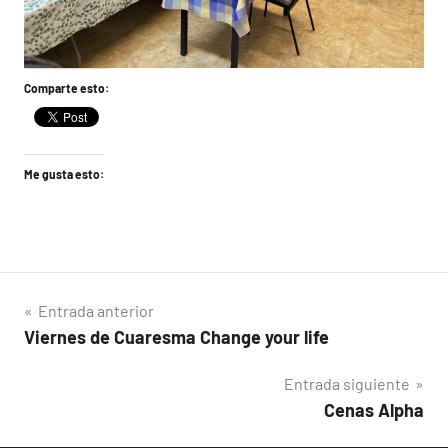
Comparte esto:
Me gusta esto:
Navegación
Entrada anterior
Viernes de Cuaresma Change your life
de
Entrada siguiente
entradas
Cenas Alpha